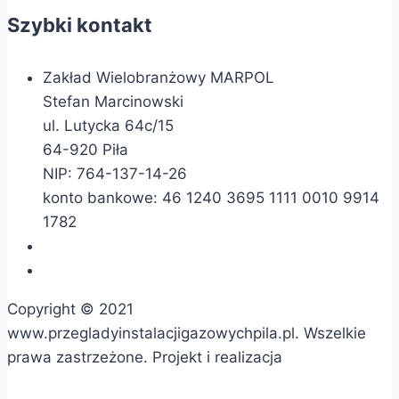
Szybki kontakt
Zakład Wielobranżowy MARPOL
Stefan Marcinowski
ul. Lutycka 64c/15
64-920 Piła
NIP: 764-137-14-26
konto bankowe: 46 1240 3695 1111 0010 9914
1782
+48 788-922-992
andrzejmarcinowski02@gmail.com
Copyright © 2021
www.przegladyinstalacjigazowychpila.pl. Wszelkie
prawa zastrzeżone. Projekt i realizacja